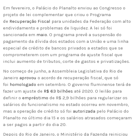
Em fevereiro, o Palácio do Planalto enviou ao Congresso o
projeto de lei complementar que criou o Programa
de
Recuperação Fiscal
para unidades da Federação com alto
endividamento e problemas de liquidez. A lei só foi
sancionada em
maio
. O programa prevê a suspensão do
pagamento da dívida dos estados com a União e uma linha
especial de crédito de bancos privados a estados que se
comprometerem com um programa de ajuste fiscal que
inclui aumento de tributos, corte de gastos e privatizações.
No começo de junho, a Assembleia Legislativa do Rio de
Janeiro
aprovou
o acordo de recuperação fiscal, que só
foi
homologado
em setembro. O governo fluminense terá de
fazer um ajuste de
R$ 63 bilhões
até 2020. O leilão para
definir o
empréstimo
de R$ 2,9 bilhões para regularizar os
salários do funcionalismo no estado ocorreu em novembro,
mas a operação de crédito só foi
autorizada
pelo Palácio do
Planalto no último dia 15 e os salários atrasados começaram
a ser pagos a partir do dia 20.
Depois do Rio de Janeiro, o Ministério da Fazenda reiniciou