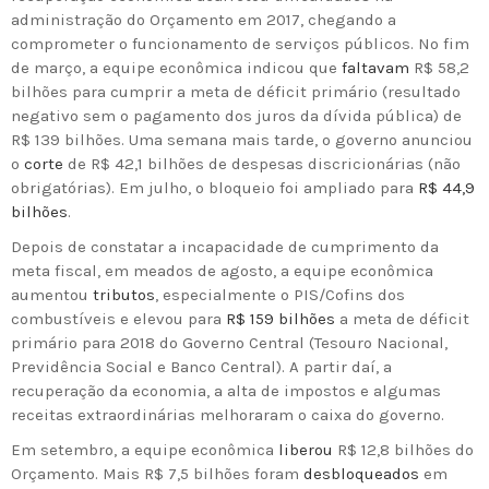
administração do Orçamento em 2017, chegando a
comprometer o funcionamento de serviços públicos. No fim
de março, a equipe econômica indicou que
faltavam
R$ 58,2
bilhões para cumprir a meta de déficit primário (resultado
negativo sem o pagamento dos juros da dívida pública) de
R$ 139 bilhões. Uma semana mais tarde, o governo anunciou
o
corte
de R$ 42,1 bilhões de despesas discricionárias (não
obrigatórias). Em julho, o bloqueio foi ampliado para
R$ 44,9
bilhões
.
Depois de constatar a incapacidade de cumprimento da
meta fiscal, em meados de agosto, a equipe econômica
aumentou
tributos
, especialmente o PIS/Cofins dos
combustíveis e elevou para
R$ 159 bilhões
a meta de déficit
primário para 2018 do Governo Central (Tesouro Nacional,
Previdência Social e Banco Central). A partir daí, a
recuperação da economia, a alta de impostos e algumas
receitas extraordinárias melhoraram o caixa do governo.
Em setembro, a equipe econômica
liberou
R$ 12,8 bilhões do
Orçamento. Mais R$ 7,5 bilhões foram
desbloqueados
em