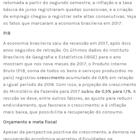
retomada a partir do segundo semestre, a inflação e a taxa
básica de juros registraram quedas sucessivas, e a criação
de emprego chegou a registrar sete altas consecutivas. Veja
os fatos que marcaram a economia brasileira em 2017:
PIB
A economia brasileira saiu da recessão em 2017, após dois
anos seguidos de retração. Os últimos dados do Instituto
Brasileiro de Geografia e Estatística (IBGE) para o ano
mostram que nos nove meses de 2017, o Produto Interno
Bruto (PIB, soma de todos os bens e serviços produzidos no
país) registrou
crescimento
acumulado de 0,6% em relação
a igual período de 2016. Com isso, a projeção de crescimento
do Ministério da Fazenda para 2017
subiu de 0,5% para 1,1%
. A
revisão se deve, entre outros fatores, ao ajuste para reduzir
endividamento, que favorece o crescimento; e à inflação
mais baixa, que possibilita a recuperação do consumo.
Orçamento e meta fiscal
Apesar da perspectiva positiva de crescimento, a demora na
recuperação econômica acarretou dificuldades na