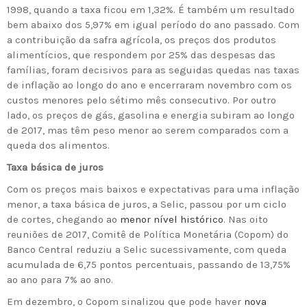
1998, quando a taxa ficou em 1,32%. É também um resultado
bem abaixo dos 5,97% em igual período do ano passado. Com
a contribuição da safra agrícola, os preços dos produtos
alimentícios, que respondem por 25% das despesas das
famílias, foram decisivos para as seguidas quedas nas taxas
de inflação ao longo do ano e encerraram novembro com os
custos menores pelo sétimo mês consecutivo. Por outro
lado, os preços de gás, gasolina e energia subiram ao longo
de 2017, mas têm peso menor ao serem comparados com a
queda dos alimentos.
Taxa básica de juros
Com os preços mais baixos e expectativas para uma inflação
menor, a taxa básica de juros, a Selic, passou por um ciclo
de cortes, chegando ao
menor nível histórico
. Nas oito
reuniões de 2017, Comitê de Política Monetária (Copom) do
Banco Central reduziu a Selic sucessivamente, com queda
acumulada de 6,75 pontos percentuais, passando de 13,75%
ao ano para 7% ao ano.
Em dezembro, o Copom sinalizou que pode haver
nova