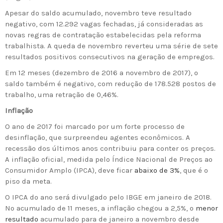
Apesar do saldo acumulado, novembro teve resultado
negativo, com 12.292 vagas fechadas, já consideradas as
novas regras de contratação estabelecidas pela reforma
trabalhista. A queda de novembro reverteu uma série de sete
resultados positivos consecutivos na geração de empregos.
Em 12 meses (dezembro de 2016 a novembro de 2017), o
saldo também é negativo, com redução de 178.528 postos de
trabalho, uma retração de 0,46%.
Inflação
O ano de 2017 foi marcado por um forte processo de
desinflação, que surpreendeu agentes econômicos. A
recessão dos últimos anos contribuiu para conter os preços.
A inflação oficial, medida pelo Índice Nacional de Preços ao
Consumidor Amplo (IPCA), deve ficar
abaixo de 3%
, que é o
piso da meta.
O IPCA do ano será divulgado pelo IBGE em janeiro de 2018.
No acumulado de 11 meses, a inflação chegou a 2,5%, o
menor
resultado
acumulado para de janeiro a novembro desde