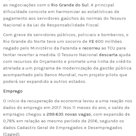
as negociações com o
Rio Grande do Sul
. A principal
dificuldade consiste em harmonizar as estatísticas de
pagamento aos servidores gaúchos às normas do Tesouro
Nacional e da Lei de Responsabilidade Fiscal.
Com greve de servidores públicos, policiais e bombeiros, o
Rio Grande do Norte teve um socorro de R$ 600 milhões
negado pelo Ministério da Fazenda e
recorreu
ao TCU para
tentar reverter a medida. O Tesouro Nacional
descarta
ajuda
com recursos do Orçamento e promete uma linha de crédito
atrelada a um programa de modernização da gestão pública
acompanhado pelo Banco Mundial, num projeto-piloto que
poderá ser expandido a outros estados.
Emprego
O início da recuperação da economia levou a uma reação nos
dados do emprego em 2017. Nos 11 meses do ano, o saldo de
empregos chegou a
299.635 novas vagas
, com expansão de
0,78% em relação ao mesmo período de 2016, segundo os
dados Cadastro Geral de Empregados e Desempregados
(Caged).