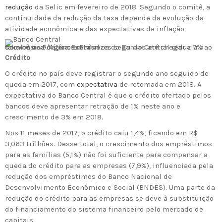
redução
da Selic em fevereiro de 2018. Segundo o comitê, a
continuidade da redução da taxa depende da evolução da
atividade econômica e das expectativas de inflação.
Comitê de Política Econômica do Banco Central reduziu a taxa básica de juros oito vezes seguidas até chegar a 7% ao ano
Arquivo/Agência Brasil
Crédito
O crédito no país deve registrar o segundo ano seguido de
queda em 2017, com
expectativa
de retomada em 2018. A
expectativa do Banco Central é que o crédito ofertado pelos
bancos deve apresentar retração de 1% neste ano e
crescimento de 3% em 2018.
Nos 11 meses de 2017, o crédito caiu 1,4%, ficando em R$
3,063 trilhões. Desse total, o crescimento dos empréstimos
para as famílias (5,1%) não foi suficiente para compensar a
queda do crédito para as empresas (7,9%), influenciada pela
redução dos empréstimos do Banco Nacional de
Desenvolvimento Econômico e Social (BNDES). Uma parte da
redução do crédito para as empresas se deve à substituição
do financiamento do sistema financeiro pelo mercado de
capitais.