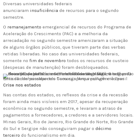
Diversas universidades federais
anunciaram
insuficiência
de recursos para o segundo
semestre.
O
remanejamento
emergencial de recursos do Programa de
Aceleração do Crescimento (PAC) e a melhoria da
arrecadação no segundo semestre amenizaram a situação
de alguns órgãos públicos, que tiveram parte das verbas
retidas liberadas. No caso das universidades federais,
somente no
fim de novembro
todos os recursos de custeio
(despesas de manutenção) foram desbloqueados.
Emissão de passaportes ficou suspensa por um mês por falta de dinheiro
Marcelo Camargo/Arquivo/Agência Brasil
Crise nos estados
Nas contas dos estados, os reflexos da crise e da recessão
foram ainda mais visíveis em 2017, apesar da recuperação
econômica no segundo semestre, e levaram a atraso de
pagamentos a fornecedores, a credores e a servidores locais.
Minas Gerais, Rio de Janeiro, Rio Grande do Norte, Rio Grande
do Sul e Sergipe não conseguiram pagar o
décimo
terceiro
do funcionalismo em dia.